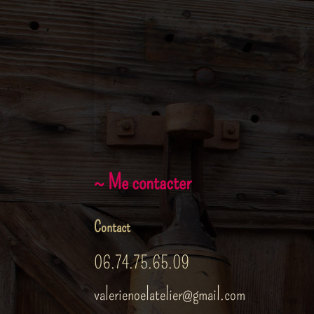
~ Me contacter
Contact
06.74.75.65.09
valerienoelatelier@gmail.com