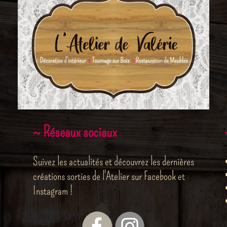
~ Réseaux sociaux
Suivez les actualités et découvrez les dernières
créations sorties de l'Atelier sur Facebook et
Instagram !