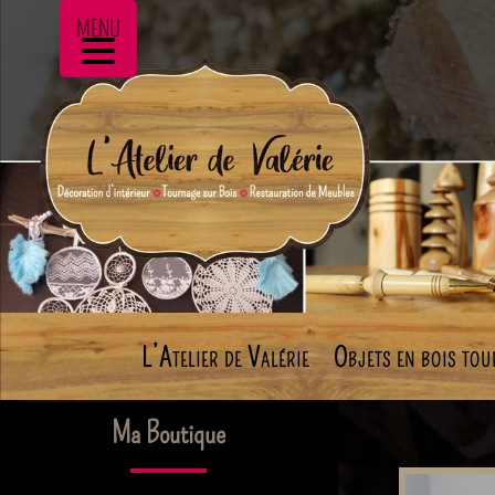
MENU
L’Atelier de Valérie
Objets en bois tou
Ma Boutique