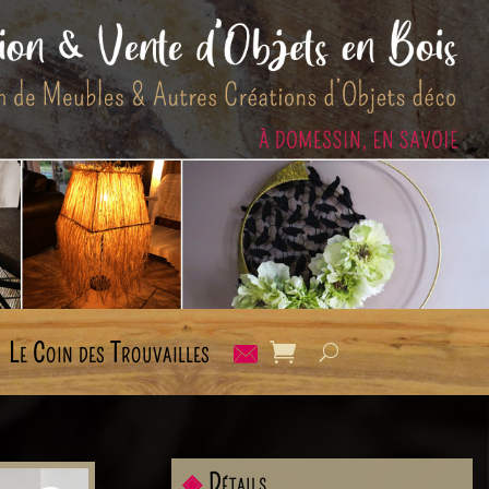
Le Coin des Trouvailles
◈
Détails