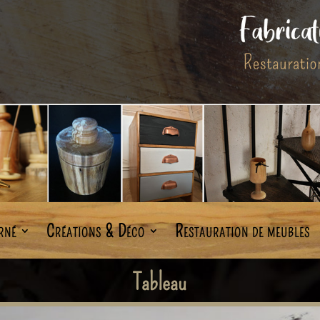
rné
Créations & Déco
Restauration de meubles
Tableau