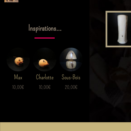
Inspirations…
Max
Charlotte
Sous-Bois
10,00
€
10,00
€
20,00
€