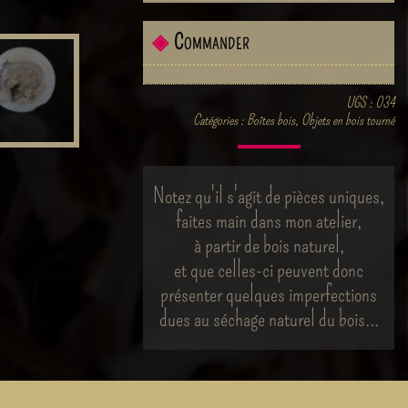
◈
Commander
UGS :
034
Catégories :
Boîtes bois
,
Objets en bois tourné
Notez qu'il s'agit de pièces uniques,
faites main dans mon atelier,
à partir de bois naturel,
et que celles-ci peuvent donc
présenter quelques imperfections
dues au séchage naturel du bois...