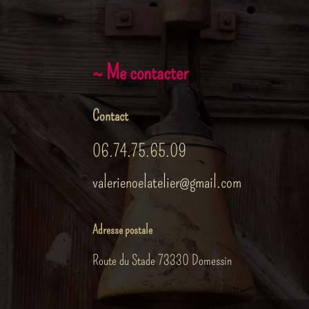
~ Me contacter
Contact
06.74.75.65.09
valerienoelatelier@gmail.com
Adresse postale
Route du Stade 73330 Domessin