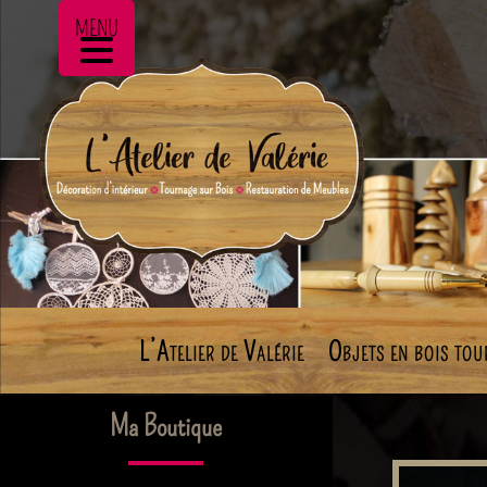
MENU
L’Atelier de Valérie
Objets en bois tou
Ma Boutique