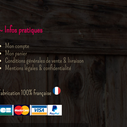
~ Infos pratiques
Mon compte
Mon panier
Conditions générales de vente & livraison
Mentions légales & confidentialité
Fabrication 100% française