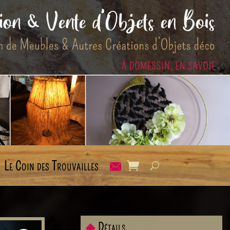
Le Coin des Trouvailles
◈
Détails