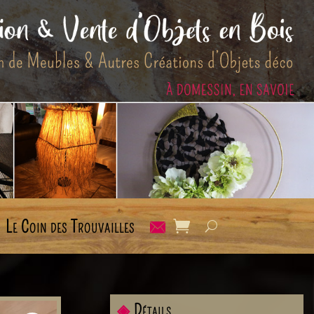
Le Coin des Trouvailles
◈
Détails