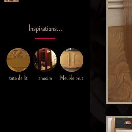
Inspirations…
tête de lit
armoire
Meuble brut