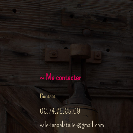
~ Me contacter
Contact
06.74.75.65.09
valerienoelatelier@gmail.com