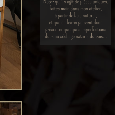
Notez qu'il s'agit de pièces uniques,
faites main dans mon atelier,
à partir de bois naturel,
et que celles-ci peuvent donc
présenter quelques imperfections
dues au séchage naturel du bois...