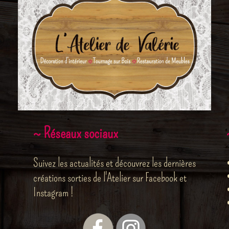
~ Réseaux sociaux
Suivez les actualités et découvrez les dernières
créations sorties de l'Atelier sur Facebook et
Instagram !