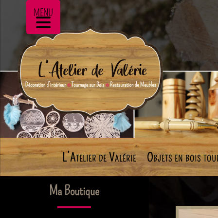
MENU
L’Atelier de Valérie
Objets en bois tou
Ma Boutique